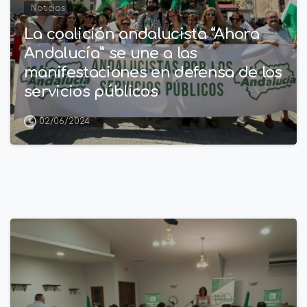
Noticias
La coalición andalucista “Ahora
Andalucía” se une a las
manifestaciones en defensa de los
servicios públicos
02/06/2024
2