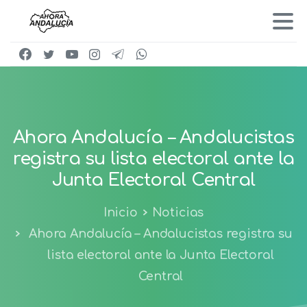
Ahora
Andalucía
–
Andalucistas
registra
su
lista
electoral
ante
la
Junta
Electoral
Central
Inicio
Noticias
Ahora Andalucía – Andalucistas registra su
lista electoral ante la Junta Electoral
Central