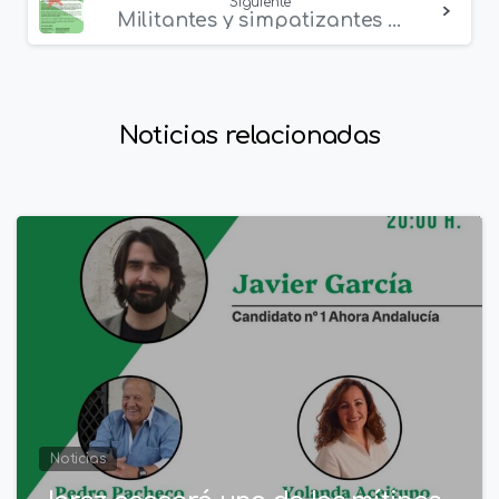
Siguiente
Militantes y simpatizantes de Adelante Andalucía Granada se unen y piden apoyo para la candidatura Ahora Andalucía como única candidatura andaluza en las próximas elecciones europeas.
Noticias relacionadas
2
Noticias