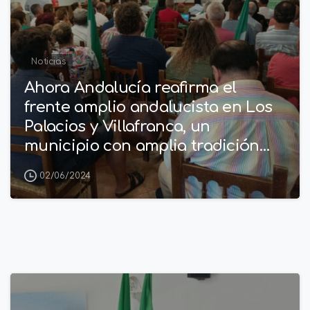
Noticias
Ahora Andalucía reafirma el
frente amplio andalucista en Los
Palacios y Villafranca, un
municipio con amplia tradición
andalucista
02/06/2024
1