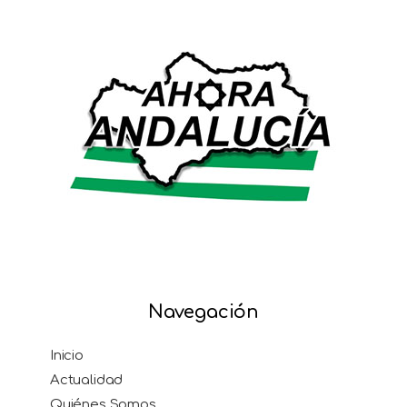
Navegación
Inicio
Actualidad
Quiénes Somos