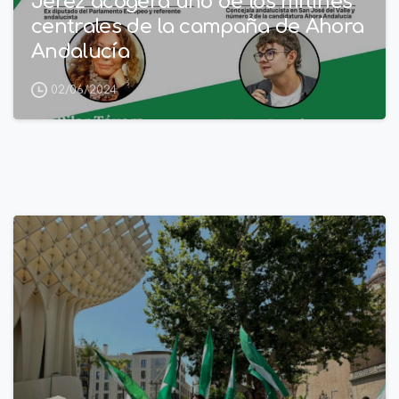
Jerez acogerá uno de los mítines
centrales de la campaña de Ahora
Andalucía
02/06/2024
1