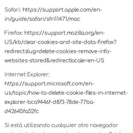
Safari:
https://support.apple.com/en-
in/guide/safari/sfri11471/mac
Firefox:
https://support.mozilla.org/en-
US/kb/clear-cookies-and-site-data-firefox?
redirectslug=delete-cookies-remove-info-
websites-stored&redirectlocale=en-US
Internet Explorer:
https://support.microsoft.com/en-
us/topic/how-to-delete-cookie-files-in-internet-
explorer-bca9446f-d873-78de-77ba-
d42645fa52fc
Si está utilizando cualquier otro navegador