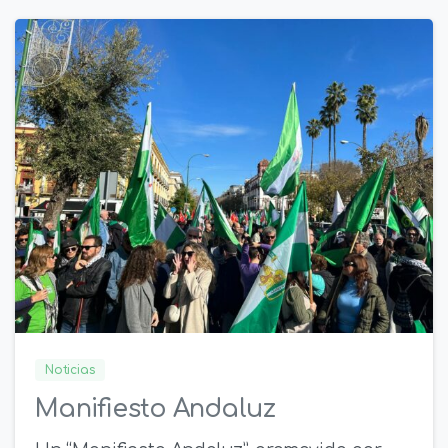
0
1
Noticias
Manifiesto Andaluz