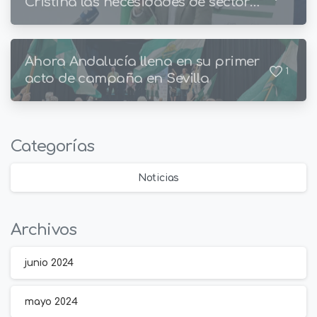
Cristina las necesidades de sector
pesquero
Ahora Andalucía llena en su primer
1
acto de campaña en Sevilla
Categorías
Noticias
Archivos
junio 2024
mayo 2024