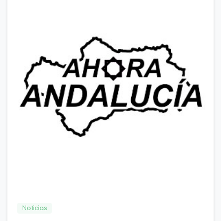
0
0
Noticias